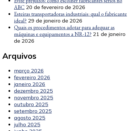
Evite prejuízos: como escolher fabricantes sérios no
ABC
20 de fevereiro de 2026
Esteiras transportadoras industriais: qual o fabricante
ideal?
29 de janeiro de 2026
Quais os procedimentos adotar para adequar as
máquinas e equipamentos a NR-12?
21 de janeiro
de 2026
Arquivos
março 2026
fevereiro 2026
janeiro 2026
dezembro 2025
novembro 2025
outubro 2025
setembro 2025
agosto 2025
julho 2025