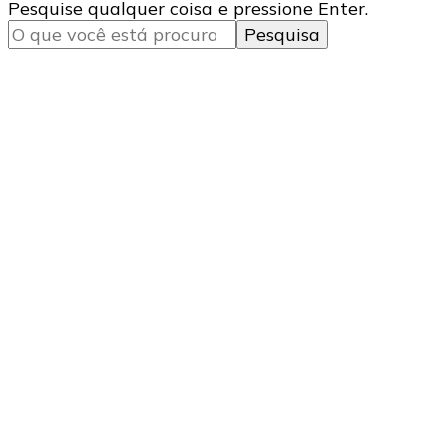
Procurando
Pesquise qualquer coisa e pressione Enter.
algo?