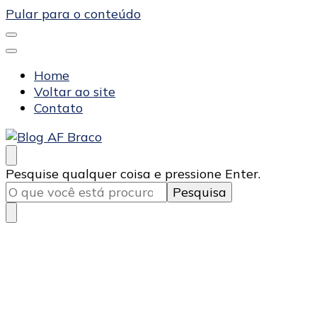
Pular para o conteúdo
Home
Voltar ao site
Contato
Blog AF Braco
Procurando
Pesquise qualquer coisa e pressione Enter.
algo?