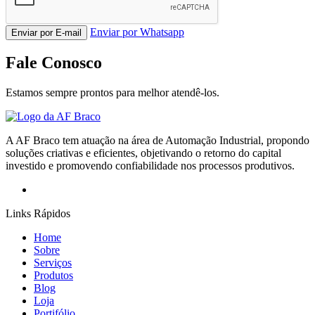
Enviar por Whatsapp
Enviar por E-mail
Fale Conosco
Estamos sempre prontos para melhor atendê-los.
A AF Braco tem atuação na área de Automação Industrial, propondo
soluções criativas e eficientes, objetivando o retorno do capital
investido e promovendo confiabilidade nos processos produtivos.
Links Rápidos
Home
Sobre
Serviços
Produtos
Blog
Loja
Portifólio