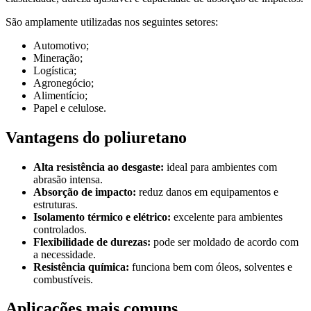
São amplamente utilizadas nos seguintes setores:
Automotivo;
Mineração;
Logística;
Agronegócio;
Alimentício;
Papel e celulose.
Vantagens do poliuretano
Alta resistência ao desgaste:
ideal para ambientes com
abrasão intensa.
Absorção de impacto:
reduz danos em equipamentos e
estruturas.
Isolamento térmico e elétrico:
excelente para ambientes
controlados.
Flexibilidade de durezas:
pode ser moldado de acordo com
a necessidade.
Resistência química:
funciona bem com óleos, solventes e
combustíveis.
Aplicações mais comuns