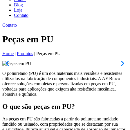
Blog
Loja
Contato
Contato
Peças em PU
Home
|
Produtos
|
Peças em PU
O poliuretano (PU) é um dos materiais mais versáteis e resistentes
utilizados na fabricação de componentes industriais. A AF Braco
oferece soluções completas e personalizadas em peças em PU,
voltadas para aplicações que exigem alta resistência mecânica,
abrasiva e química.
O que são peças em PU?
As peças em PU são fabricadas a partir do poliuretano moldado,
fundido ou usinado, com propriedades que se destacam por sua
elasticidade, dureza ajustável e capacidade de absorção de impactos.